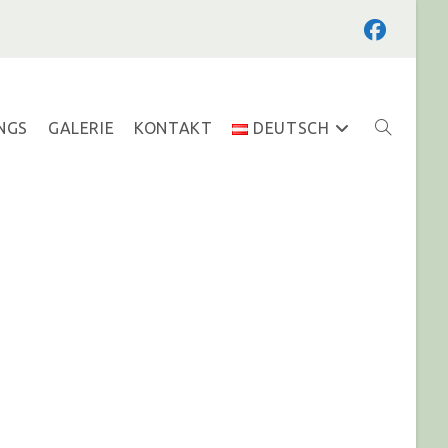
NGS
GALERIE
KONTAKT
DEUTSCH
TOGGLE
WEBSITE
SEARCH