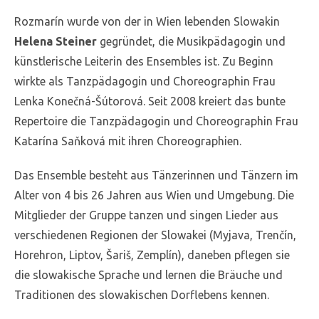
Rozmarín wurde von der in Wien lebenden Slowakin
Helena Steiner
gegründet, die Musikpädagogin und
künstlerische Leiterin des Ensembles ist. Zu Beginn
wirkte als Tanzpädagogin und Choreographin Frau
Lenka Konečná-Šútorová. Seit 2008 kreiert das bunte
Repertoire die Tanzpädagogin und Choreographin Frau
Katarína Saňková mit ihren Choreographien.
Das Ensemble besteht aus Tänzerinnen und Tänzern im
Alter von 4 bis 26 Jahren aus Wien und Umgebung. Die
Mitglieder der Gruppe tanzen und singen Lieder aus
verschiedenen Regionen der Slowakei (Myjava, Trenčín,
Horehron, Liptov, Šariš, Zemplín), daneben pflegen sie
die slowakische Sprache und lernen die Bräuche und
Traditionen des slowakischen Dorflebens kennen.