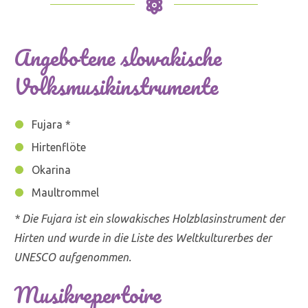
Angebotene slowakische
Volksmusikinstrumente
Fujara *
Hirtenflöte
Okarina
Maultrommel
* Die Fujara ist ein slowakisches Holzblasinstrument der
Hirten und wurde in die Liste des Weltkulturerbes der
UNESCO aufgenommen.
Musikrepertoire