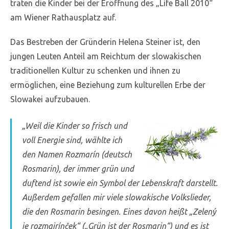
traten die Kinder bei der Eröffnung des „Life Ball 2010“
am Wiener Rathausplatz auf.
Das Bestreben der Gründerin Helena Steiner ist, den
jungen Leuten Anteil am Reichtum der slowakischen
traditionellen Kultur zu schenken und ihnen zu
ermöglichen, eine Beziehung zum kulturellen Erbe der
Slowakei aufzubauen.
„Weil die Kinder so frisch und
voll Energie sind, wählte ich
den Namen Rozmarín (deutsch
Rosmarin), der immer grün und
duftend ist sowie ein Symbol der Lebenskraft darstellt.
Außerdem gefallen mir viele slowakische Volkslieder,
die den Rosmarin besingen. Eines davon heißt „Zelený
je rozmajrínček“ („Grün ist der Rosmarin“) und es ist