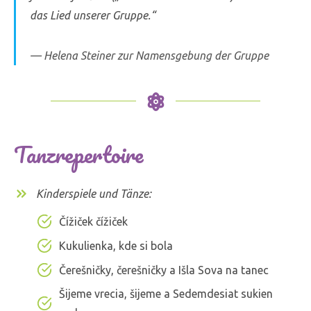
das Lied unserer Gruppe.“
Helena Steiner zur Namensgebung der Gruppe
Tanzrepertoire
Kinderspiele und Tänze:
Čížiček čížiček
Kukulienka, kde si bola
Čerešničky, čerešničky a Išla Sova na tanec
Šijeme vrecia, šijeme a Sedemdesiat sukien