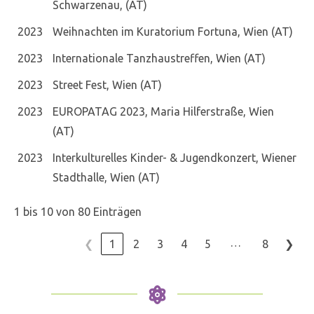
Schwarzenau, (AT)
2023
Weihnachten im Kuratorium Fortuna, Wien (AT)
2023
Internationale Tanzhaustreffen, Wien (AT)
2023
Street Fest, Wien (AT)
2023
EUROPATAG 2023, Maria Hilferstraße, Wien
(AT)
2023
Interkulturelles Kinder- & Jugendkonzert, Wiener
Stadthalle, Wien (AT)
1 bis 10 von 80 Einträgen
…
❮
1
2
3
4
5
8
❯