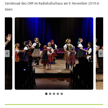
Sendesaal des ORF im Radiokulturhaus am 9. November 2019 in
Wien