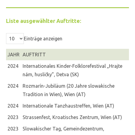
Liste ausgewählter Auftritte:
Einträge anzeigen
JAHR
AUFTRITT
2024
Internationales Kinder-Folklorefestival „Hrajte
nám, husličky”, Detva (SK)
2024
Rozmarín-Jubiläum (20 Jahre slowakische
Tradition in Wien), Wien (AT)
2024
Internationale Tanzhaustreffen, Wien (AT)
2023
Strassenfest, Kroatisches Zentrum, Wien (AT)
2023
Slowakischer Tag, Gemeindezentrum,