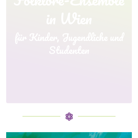
in Wien
für Kinder, Jugendliche und
Studenten